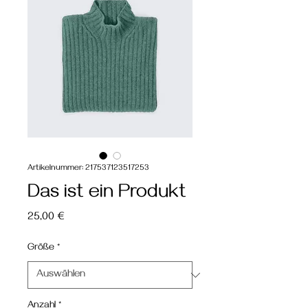
Artikelnummer: 217537123517253
Das ist ein Produkt
Preis
25,00 €
Größe
*
Anzahl
*