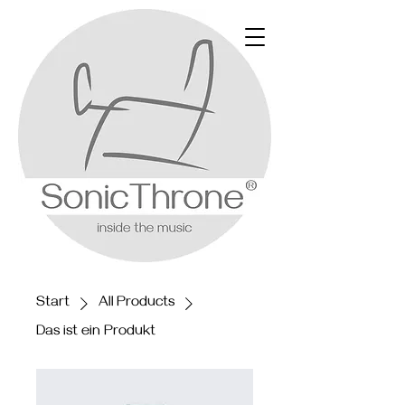
Start
All Products
Das ist ein Produkt