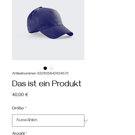
Artikelnummer: 632835642834572
Das ist ein Produkt
Preis
40,00 €
Größe
*
Anzahl
*