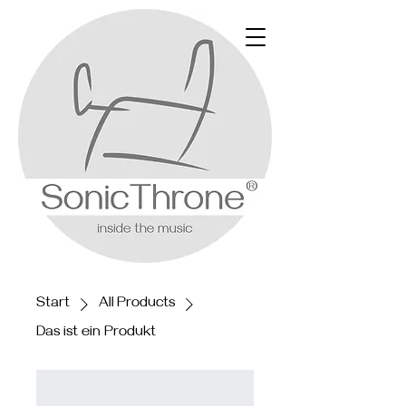
Start
All Products
Das ist ein Produkt